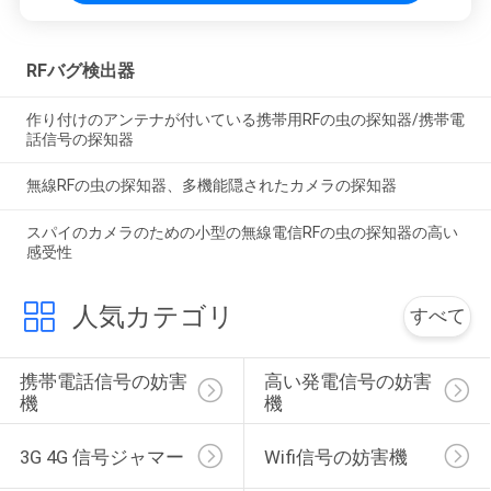
RFバグ検出器
作り付けのアンテナが付いている携帯用RFの虫の探知器/携帯電
話信号の探知器
無線RFの虫の探知器、多機能隠されたカメラの探知器
スパイのカメラのための小型の無線電信RFの虫の探知器の高い
感受性
人気カテゴリ
すべて
携帯電話信号の妨害
高い発電信号の妨害
機
機
3G 4G 信号ジャマー
Wifi信号の妨害機