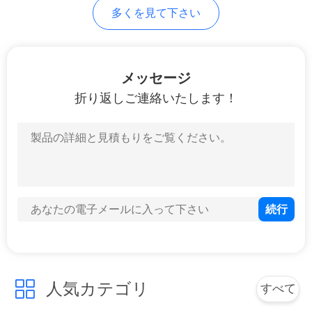
ス
多くを見て下さい
事
メッセージ
例
折り返しご連絡いたします！
ブ
ロ
グ
引
金
人気カテゴリ
すべて
を