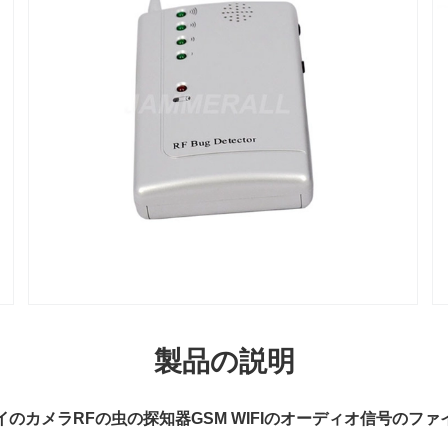
製品の説明
イのカメラRFの虫の探知器GSM WIFIのオーディオ信号のファ