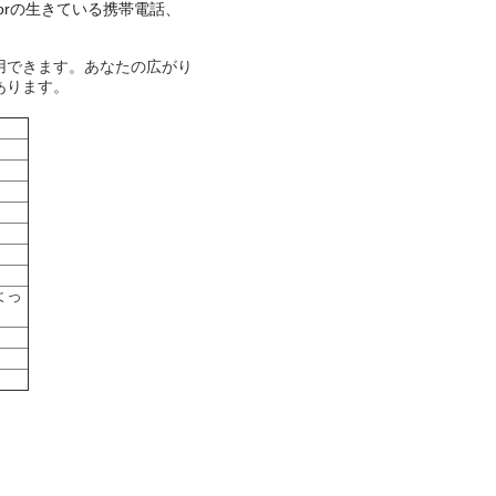
ngorの生きている携帯電話、
用できます。あなたの広がり
あります。
よっ