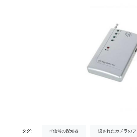
タグ:
rf信号の探知器
隠されたカメラのフ