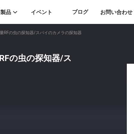
ブログ
製品
イベント
お問い合わせ
量RFの虫の探知器/スパイのカメラの探知器
Fの虫の探知器/ス