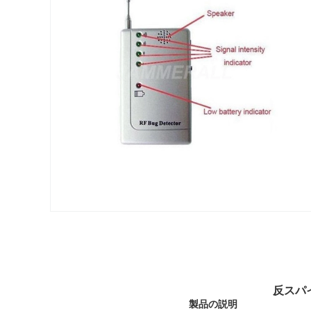
反スパ
製品の説明