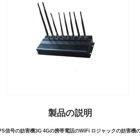
製品の説明
PS信号の妨害機3G 4Gの携帯電話のWiFi ロジャックの妨害機