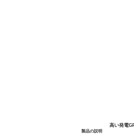
高い発電G
製品の説明