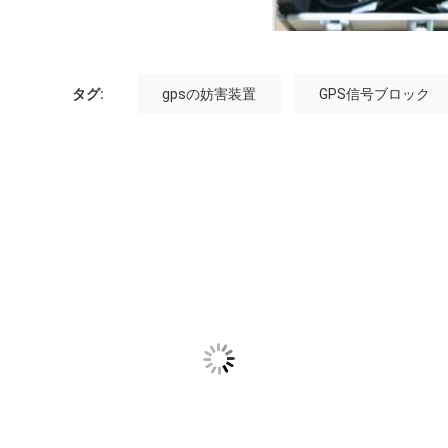
タグ:
gpsの妨害装置
GPS信号ブロック