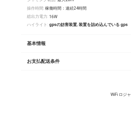
操作時間:
稼働時間：連続24時間
総出力電力:
16W
,
ハイライト:
gpsの妨害装置
装置を詰め込んでいる gps
基本情報
お支払配送条件
WiFi 