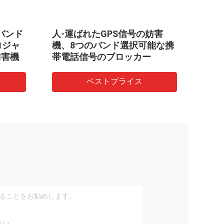
バンド
人-運ばれたGPS信号の妨害
ロジャ
 ロジャ
機、8つのバンド選択可能な携
号の
妨害機
帯電話信号のブロッカー
持ち
ベストプライス