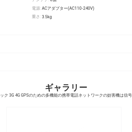
電源:
ACアダプター(AC110-240V)
重さ:
3.5kg
ギャラリー
ロジャック 3G 4G GPSのための多機能の携帯電話ネットワークの妨害機は信