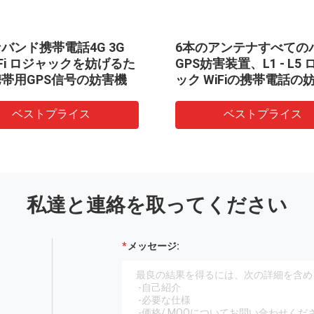
バンド携帯電話4G 3G
6本のアンテナすべての
WiFi ロジャックを妨げるた
GPS妨害装置、L1 - L5
帯用GPS信号の妨害機
ック WiFiの携帯電話の
ベストプライス
ベストプライス
私達と連絡を取ってください
メッセージ: