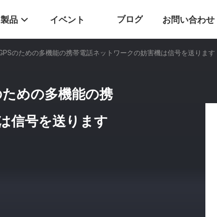
ブログ
製品
イベント
お問い合わせ
G 4G GPSのための多機能の携帯電話ネットワークの妨害機は信号を送ります
GPSのための多機能の携
は信号を送ります