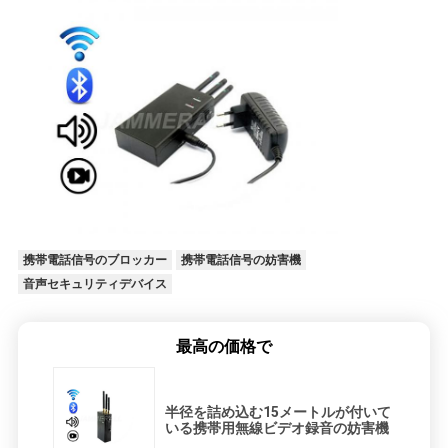
POLICY
携帯電話信号のブロッカー
携帯電話信号の妨害機
音声セキュリティデバイス
最高の価格で
半径を詰め込む15メートルが付いて
いる携帯用無線ビデオ録音の妨害機