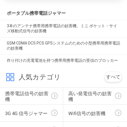
ポータブル携帯電話ジャマー
3本のアンテナ携帯用携帯電話の妨害機、ミニ ポケット・サイ
ズ移動式信号の妨害機
GSM CDMA DCS PCS GPSシステムのための小型携帯用携帯電話
の妨害機
作り付けの充電電池を持つ携帯用携帯電話の受信のブロッカー
人気カテゴリ
すべて
携帯電話信号の妨害
高い発電信号の妨害
機
機
3G 4G 信号ジャマー
Wifi信号の妨害機