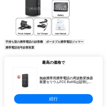
POLICY
手持ち型の携帯電話の妨害機
ポータブル携帯電話ジャマー
携帯電話信号妨害装置
最高の価格で
無線携帯用携帯電話の周波数変換器
装置セリウムFCC RoHSは証明しま
した
続行