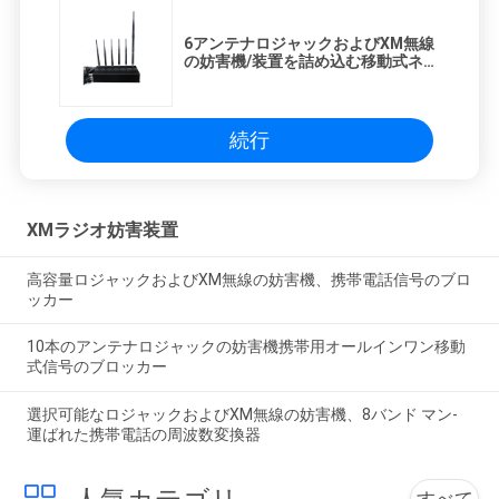
6アンテナロジャックおよびXM無線
の妨害機/装置を詰め込む移動式ネッ
トワーク
続行
XMラジオ妨害装置
高容量ロジャックおよびXM無線の妨害機、携帯電話信号のブロ
ッカー
10本のアンテナロジャックの妨害機携帯用オールインワン移動
式信号のブロッカー
選択可能なロジャックおよびXM無線の妨害機、8バンド マン-
運ばれた携帯電話の周波数変換器