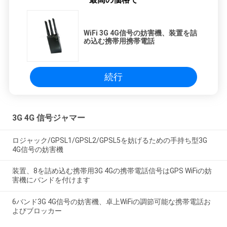
WiFi 3G 4G信号の妨害機、装置を詰
め込む携帯用携帯電話
続行
3G 4G 信号ジャマー
ロジャック/GPSL1/GPSL2/GPSL5を妨げるための手持ち型3G
4G信号の妨害機
装置、8を詰め込む携帯用3G 4Gの携帯電話信号はGPS WiFiの妨
害機にバンドを付けます
6バンド3G 4G信号の妨害機、卓上WiFiの調節可能な携帯電話お
よびブロッカー