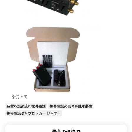
POLICY
を使って
装置を詰め込む携帯電話
携帯電話の信号を乱す装置
携帯電話信号ブロッカー ジャマー
最高の価格で